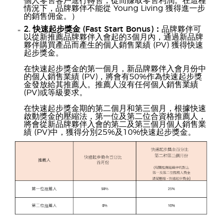
個人零售客戶進行轉售，從而賺取零售利潤。在這種
情況下，品牌夥伴不能從 Young Living 獲得進一步
的銷售佣金。）
2. 快速起步獎金 (Fast Start Bonus)：
品牌夥伴可
以從新推薦品牌夥伴入會起的3個月內，通過新品牌
夥伴購買產品而產生的個人銷售業績 (PV) 獲得快速
起步獎金。
在快速起步獎金的第一個月，新品牌夥伴入會月份中
的個人銷售業績 (PV)，將會有50%作為快速起步獎
金發放給其推薦人。推薦人沒有任何個人銷售業績
(PV)或等級要求。
在快速起步獎金期的第二個月和第三個月，根據快速
啟動獎金的壓縮法，第一位及第二位合資格推薦人，
將會從新品牌夥伴入會的第二及第三個月個人銷售業
績 (PV)中，獲得分別25%及10%快速起步獎金。