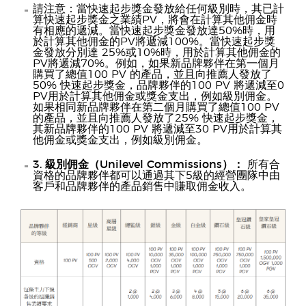
請注意：當快速起步獎金發放給任何級別時，其已計
算快速起步獎金之業績PV，將會在計算其他佣金時
有相應的遞減。當快速起步獎金發放達50%時，用
於計算其他佣金的PV將遞減100%。當快速起步獎
金發放分別達 25%或10%時，用於計算其他佣金的
PV將遞減70%。例如，如果新品牌夥伴在第一個月
購買了總值100 PV 的產品，並且向推薦人發放了
50% 快速起步獎金，品牌夥伴的100 PV 將遞減至0
PV用於計算其他佣金或獎金支出，例如級別佣金。
如果相同新品牌夥伴在第二個月購買了總值100 PV
的產品，並且向推薦人發放了25% 快速起步獎金，
其新品牌夥伴的100 PV 將遞減至30 PV用於計算其
他佣金或獎金支出，例如級別佣金。
3. 級別佣金（Unilevel Commissions）：
所有合
資格的品牌夥伴都可以通過其下5級的經營團隊中由
客戶和品牌夥伴的產品銷售中賺取佣金收入。