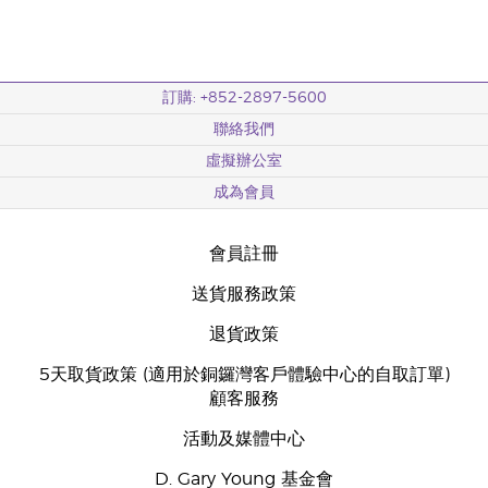
訂購: +852-2897-5600
聯絡我們
虛擬辦公室
成為會員
會員註冊
送貨服務政策
退貨政策
5天取貨政策 (適用於銅鑼灣客戶體驗中心的自取訂單)
顧客服務
活動及媒體中心
D. Gary Young 基金會