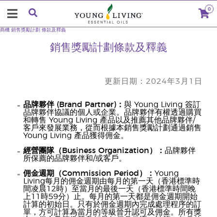
0
商機
銷售獎勵計劃
條款及釋義
銷售獎勵計劃條款及釋義
更新日期：2024年3月1日
品牌夥伴 (Brand Partner)：
與 Young Living 簽訂
品牌夥伴協議的個人或企業。品牌夥伴有權透過購買
和轉售 Young Living 產品以及推薦其他品牌夥伴/
客戶來發展業務，從而根據本銷售獎勵計劃通過銷售
Young Living 產品獲得佣金。
經營團隊（Business Organization）：
品牌夥伴
所保薦的品牌夥伴和/或客戶。
佣金週期（Commission Period）：
Young
Living每月的佣金週期由每月的第一天（香港標準時
間凌晨12時）至當月的最後一天（香港標準時間晚
上11時59分）止。每月的第一天都是佣金週期開始
計算的初始日。只有於佣金週期內完成處理程序的訂
單，方可計算為當月的等級晉升認可及佣金。所有獎