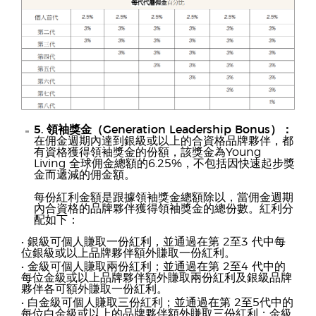
5. 領袖獎金（Generation Leadership Bonus）：
在佣金週期內達到銀級或以上的合資格品牌夥伴，都
有資格獲得領袖獎金的份額，該獎金為Young
Living 全球佣金總額的6.25%，不包括因快速起步獎
金而遞減的佣金額。
每份紅利金額是跟據領袖獎金總額除以，當佣金週期
內合資格的品牌夥伴獲得領袖獎金的總份數。紅利分
配如下：
• 銀級可個人賺取一份紅利，並通過在第 2至3 代中每
位銀級或以上品牌夥伴額外賺取一份紅利。
• 金級可個人賺取兩份紅利；並通過在第 2至4 代中的
每位金級或以上品牌夥伴額外賺取兩份紅利及銀級品牌
夥伴各可額外賺取一份紅利。
• 白金級可個人賺取三份紅利；並通過在第 2至5代中的
每位白金級或以上的品牌夥伴額外賺取三份紅利；金級