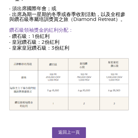
• 須出席國際年會；或
• 出席為期一星期的冬季或春季收割活動，以及全程參
與鑽石級專屬培訓獎賞之旅（Diamond Retreat）。
鑽石級領袖獎金的紅利分配：
• 鑽石級：1份紅利
• 皇冠鑽石級：2份紅利
• 皇家皇冠鑽石級：3份紅利
返回上一頁