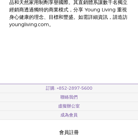
品和天然家用制劑享譽國際。其直銷體系讓數千名獨立
經銷商透過獨特的商業模式，分享 Young Living 重視
身心健康的理念、目標和豐盛。如需詳細資訊，請造訪
youngliving.com。
訂購: +852-2897-5600
聯絡我們
虛擬辦公室
成為會員
會員註冊