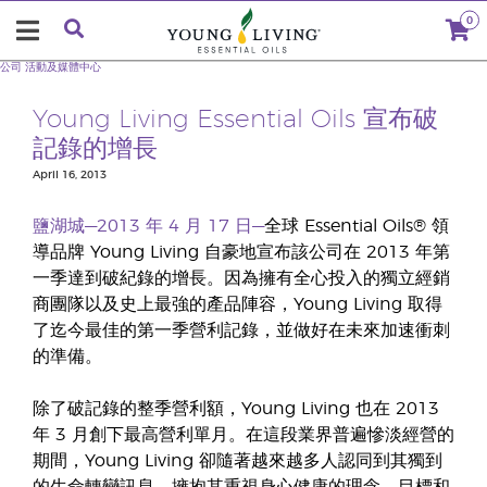
0
公司
活動及媒體中心
Young Living Essential Oils 宣布破
記錄的增長
April 16, 2013
鹽湖城—2013 年 4 月 17 日—
全球 Essential Oils® 領
導品牌 Young Living 自豪地宣布該公司在 2013 年第
一季達到破紀錄的增長。因為擁有全心投入的獨立經銷
商團隊以及史上最強的產品陣容，Young Living 取得
了迄今最佳的第一季營利記錄，並做好在未來加速衝刺
的準備。
除了破記錄的整季營利額，Young Living 也在 2013
年 3 月創下最高營利單月。在這段業界普遍慘淡經營的
期間，Young Living 卻隨著越來越多人認同到其獨到