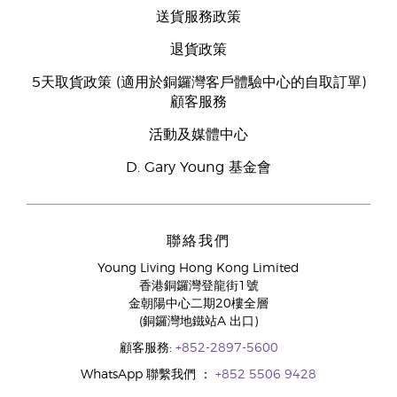
送貨服務政策
退貨政策
5天取貨政策 (適用於銅鑼灣客戶體驗中心的自取訂單)
顧客服務
活動及媒體中心
D. Gary Young 基金會
聯絡我們
Young Living Hong Kong Limited
香港銅鑼灣登龍街1號
金朝陽中心二期20樓全層
(銅鑼灣地鐵站A 出口)
顧客服務:
+852-2897-5600
WhatsApp 聯繫我們 ：
+852 5506 9428