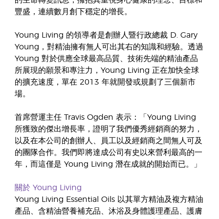
的生命轉變訊息，擁抱其重視身心健康的理念、目標和
豐盛，連續數月創下穩定的增長。
Young Living 的領導者是創辦人暨行政總裁 D. Gary
Young，對精油擁有無人可出其右的知識和經驗。透過
Young 對於供應全球最高品質、技術先端的精油產品
所展現的願景和專注力，Young Living 正在加快全球
的擴充速度，單在 2013 年就開發或規劃了三個新市
場。
首席營運主任 Travis Ogden 表示：「Young Living
所獲致的傑出增長率，證明了我們優秀經銷商的努力，
以及在本公司的創辦人、員工以及經銷商之間無人可及
的團隊合作。我們即將達成公司有史以來營利最高的一
年，而這僅是 Young Living 潛在成就的開始而已。」
關於 Young Living
Young Living Essential Oils 以其單方精油及複方精油
產品、含精油營養補充品、沐浴及身體護理產品、護膚