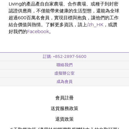
Living的產品產自自家農場、合作農場、或種子到封密
認證供應商，不僅能帶來健康的生活型態，還能為全球
超過600百萬名會員，實現目標與抱負，讓他們的工作
結合價值與熱情。了解更多資訊，請上
/zh_HK
，或讚
好我們的
Facebook
。
訂購: +852-2897-5600
聯絡我們
虛擬辦公室
成為會員
會員註冊
送貨服務政策
退貨政策