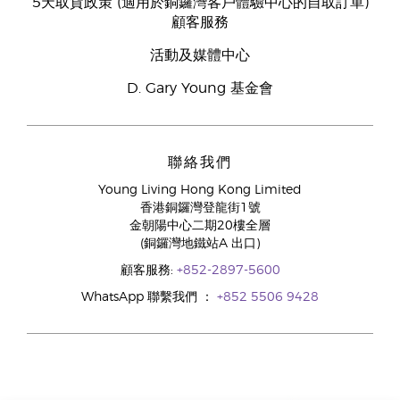
5天取貨政策 (適用於銅鑼灣客戶體驗中心的自取訂單)
顧客服務
活動及媒體中心
D. Gary Young 基金會
聯絡我們
Young Living Hong Kong Limited
香港銅鑼灣登龍街1號
金朝陽中心二期20樓全層
(銅鑼灣地鐵站A 出口)
顧客服務:
+852-2897-5600
WhatsApp 聯繫我們 ：
+852 5506 9428