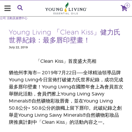
0
公司
活動及媒體中心
Young Living 「Clean Kiss」健力氏
世界紀錄：最多唇印壁畫！
July 22, 2019
「Clean Kiss」首度盛大亮相
猶他州李海市— 2019年7月22日——全球精油領導品牌
Young Living今日宣佈打破健力氏世界紀錄，成功完成
最多唇印壁畫！Young Living在國際年會上為會員首次
舉辦此活動，會員們擦上Young Living Savvy
Minerals®自然礦物彩妝唇膏，並在Young Living
50.8公分× 50.8公分的旗幟上留下唇印。此破紀錄之創
舉是Young Living Savvy Minerals®自然礦物彩妝品
牌推廣計劃中「Clean Kiss」的活動內容之一。