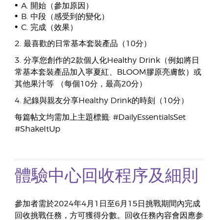
•
A. 開始（參加原因）
•
B. 中段（感受到的變化）
•
C. 完成（效果）
2. 最喜歡的日常基本套裝產品（10分）
3. 分享您創作的2款個人化Healthy Drink（例如將日
常基本套裝產品加入寧夏紅、BLOOM膠原亮膚飲）或
其他果汁等 （每個10分，最高20分）
4. 紀錄與親友分享Healthy Drink的時刻（10分）
每篇帖文均需加上主題標籤: #DailyEssentialsSet
#ShakeItUp
體驗中心回收程序及細則
參加者需於2024年4月1日至6月15日挑戰期間內完成
回收挑戰任務，方可獲得分數。回收任務內容會因應参