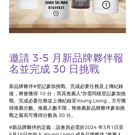
邀請 3-5 月新品牌夥伴報
名並完成 30 日挑戰
新品牌夥伴#登記參加挑戰、完成必要任務及上傳紀錄
後，將會獲得 10 分；而其推薦人*亦需同樣登記參加挑
戰、完成必要任務並上傳紀錄至Young Living，方可獲
得推薦分數。推薦人數不限，惟推薦新品牌夥伴參加挑
戰之最高可獲得分數為 30 分。
#新品牌夥伴的定義：該會員必需於2024 年3月1日至
5月15日內加入 Young Living 成為品牌夥伴 *推薦人