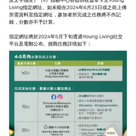
及文字感受）（ii）體驗中心容器回收蓋章卡至Young
Living指定網址。如未能在2024年6月23日或之前上傳
所需資料至指定網址，參加者所完成之任務將不作記
錄，分數亦不予計算。
指定網址將於2024年5月下旬透過Young Living社交
平台及電郵公布。挑戰任務詳情如下：