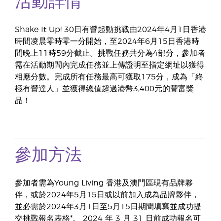
活動詳情
Shake It Up! 30日有營起動挑戰由2024年4月1日香港
時間凌晨零時零一分開始，至2024年6月15日香港時
間晚上11時59分截止。挑戰任務共分為4部分，參加者
需在活動期間內完成任務並上傳證明至指定網址以獲得
相應分數。完成所有任務最高可獲取175分，成為「終
極有營達人」並獲得總值超過港幣3,400元的豐富獎
品！
參加方法
參加者需為Young Living 香港及澳門區現有品牌夥
伴，或於2024年5月15日或以前加入成為品牌夥伴，
並必需於2024年3月1日至5月15日期間填寫並成功提
交挑戰報名表格*。 2024 年 3 月 31 日前成功報名可