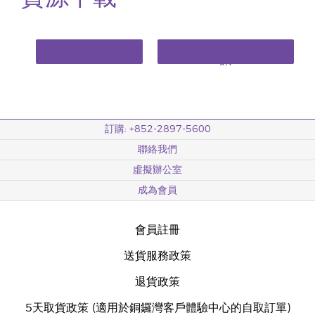
挑戰回收蓋章卡
日常基本套裝產品資
訊
訂購: +852-2897-5600
聯絡我們
虛擬辦公室
成為會員
會員註冊
送貨服務政策
退貨政策
5天取貨政策 (適用於銅鑼灣客戶體驗中心的自取訂單)