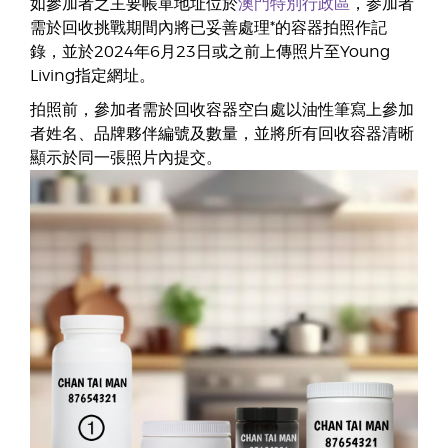
如參加者之主要帳單地址位於
澳門特別行政區
，参加者
需於回收挑戰期間內將已妥善處理*的容器拍照作記
錄，並於2024年6月23日或之前上傳照片至Young
Living指定網址。
拍照前，參加者需於回收容器空白處以油性筆寫上參加
者姓名、品牌夥伴編號及數量，並將所有回收容器清晰
顯示於同一張照片內提交。