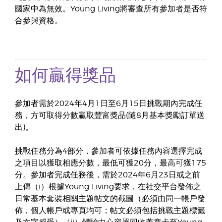
國家中為無效。Young Living將審查所有參加者是否符
合參與資格。
如何贏得獎品
參加者需於2024年4月1日至6月15日挑戰期內完成任
務，方可取得分數贏取豐富獎品(隨8月基本獎勵訂單送
出)。
挑戰任務分為4部分，參加者可依據任務內容選擇完成
之項目以獲取相應分數，最低可獲20分，最高可獲175
分。參加者完成任務後，需於2024年6月23日或之前
上傳（i）根據Young Living要求，在社交平台發佈之
日常基本套裝相關主題帖文的截圖（必須由同一帳戶發
佈，個人帳戶或專頁均可；帖文必須包括挑戰主題標籤