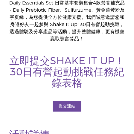
Daily Essentials Set 日常基本套裝集合4款營養補充品
- Daily Prebiotic Fiber、Sulfurzume、黃金薑黃粉及
寧夏綠，為您提供全方位健康支援。我們誠意邀請您和
身邊好友一起參與 Shake It Up! 30日有營起動挑戰，
透過體驗及分享產品等活動，提升整體健康，更有機會
贏取豐富獎品！
立即提交SHAKE IT UP！
30日有營起動挑戰任務紀
錄表格
提交連結