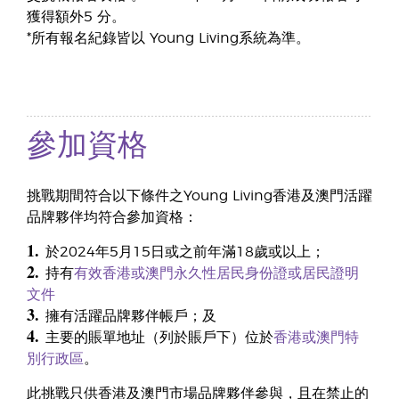
獲得額外5 分。
*所有報名紀錄皆以 Young Living系統為準。
參加資格
挑戰期間符合以下條件之Young Living香港及澳門活躍
品牌夥伴均符合參加資格：
1.
於2024年5月15日或之前年滿18歲或以上；
2.
持有
有效香港或澳門永久性居民身份證或居民證明
文件
3.
擁有活躍品牌夥伴帳戶；及
4.
主要的賬單地址（列於賬戶下）位於
香港或澳門特
別行政區
。
此挑戰只供香港及澳門市場品牌夥伴參與，且在禁止的