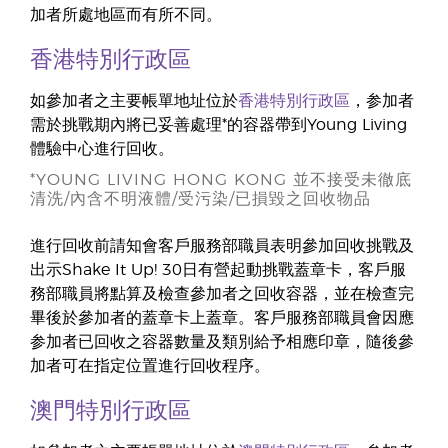
加者所處地區而有所不同。
香港特別行政區
如參加者之主要帳單地址位於
香港特別行政區
，参加者
需於挑戰期內將已妥善處理*的容器帶到Young Living
體驗中心進行回收。
*YOUNG LIVING HONG KONG 並不接受未徹底
清洗/內含不明液體/受污染/已損毀之回收物品
進行回收前請知會客戶服務部職員表明參加回收挑戰及
出示Shake It Up! 30日有營起動挑戰蓋章卡，客戶服
務部職員將點算及檢查參加者之回收容器，並在檢查完
畢後於參加者的蓋章卡上蓋章。客戶服務部職員會因應
参加者已回收之容器數量及類別給予相應印章，隨後參
加者可在指定位置進行回收程序。
澳門特別行政區