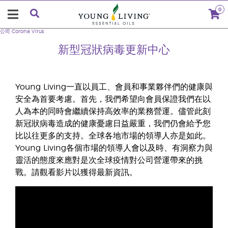
0
公司
Corona Virus
新型冠狀病毒更新中心
Young Living一直以員工、會員和事業夥伴們的健康與
安全為首要考慮。首先，我們希望向會員保證我們在以
人為本的同時會繼續保持高效率的業務營運。儘管此刻
新冠狀病毒造成的健康憂慮日益嚴重，我們仍會給予您
比以往更多的支持。全球各地市場的領導人亦是如此。
Young Living各個市場的領導人會以及時、有洞察力與
靈活的態度來應對是次全球疫情對公司營運帶來的挑
戰。請觀看影片以獲得最新資訊。