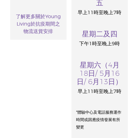
五
早上11時至晚上7時
了解更多關於Young
Living於抗疫期間之
物流送貨安排
星期二及四
下午1時至晚上9時
星期六（4月
18日/ 5月16
日/ 6月13日）
早上11時至晚上7時
*體驗中心及電話服務運作
時間或因應疫情發展有所
變更