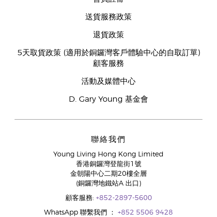
送貨服務政策
退貨政策
5天取貨政策 (適用於銅鑼灣客戶體驗中心的自取訂單)
顧客服務
活動及媒體中心
D. Gary Young 基金會
聯絡我們
Young Living Hong Kong Limited
香港銅鑼灣登龍街1號
金朝陽中心二期20樓全層
(銅鑼灣地鐵站A 出口)
顧客服務:
+852-2897-5600
WhatsApp 聯繫我們 ：
+852 5506 9428