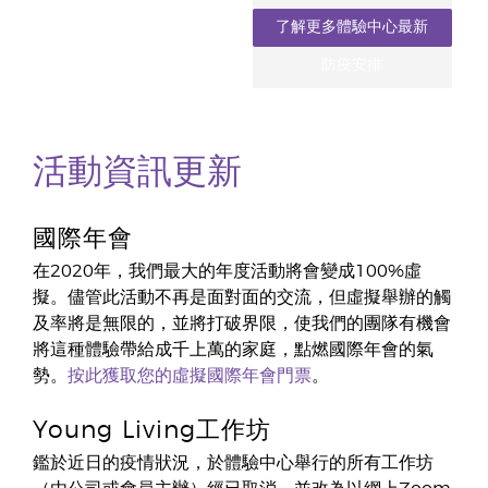
了解更多體驗中心最新
防疫安排
活動資訊更新
國際年會
在2020年，我們最大的年度活動將會變成100%虛
擬。儘管此活動不再是面對面的交流，但虛擬舉辦的觸
及率將是無限的，並將打破界限，使我們的團隊有機會
將這種體驗帶給成千上萬的家庭，點燃國際年會的氣
勢。
按此獲取您的虛擬國際年會門票
。
Young Living工作坊
鑑於近日的疫情狀況，於體驗中心舉行的所有工作坊