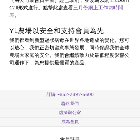
（由公司或會員主辦）經已取消，並改為以網上Zoom
Call形式進行。點撃此處查看
三月份網上工作坊時間
表
。
YL農場以安全和支持會員為先
我們都看到新型冠狀病毒在世界各地造成的變化。您可
以放心，我們正密切留意事態發展，同時保證我們全球
農場大家庭的安全。我們會繼續致力於最低程度影響公
司運作下，為您提供最優質的產品。
訂購: +852-2897-5600
聯絡我們
虛擬辦公室
成為會員
會員註冊