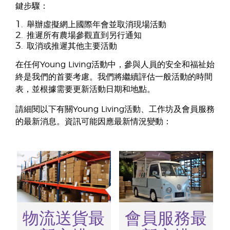
鍵步驟：
1.
舉辦虛擬網上國際年會並取消現場活動
2.
推遲所有農場參觀直到另行通知
3.
取消或推遲其他主要活動
在任何Young Living活動中，參與人員的安全和福祉始
終是我們的首要考慮。我們將繼續評估一般活動的時間
表，並根據需要更新活動日期和地點。
請細閱以下有關Young Living活動、工作坊及會員服務
的最新消息。資訊可能因應最新情況變動：
物流送貨最
會員服務最