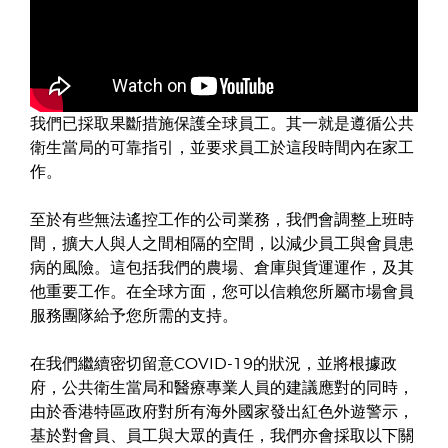
我們已採取果斷措施保護全球員工。其一就是遵循公共
衛生當局的可靠指引，並要求員工於這段時間內在家工
作。
至於有些無法遙控工作的公司業務，我們會調整上班時
間，擴大人與人之間相隔的空間，以減少員工與會員患
病的風險。這包括我們的農場、倉庫與貨運運作，及其
他重要工作。在全球方面，您可以信賴您所屬市場會員
服務團隊給予您所需的支持。
在我們繼續密切留意COVID-19的狀況，並將根據政
府，公共衛生當局和醫療專業人員的建議應對的同時，
由於香港特區政府對所有海外國家發出紅色外遊警示，
基於對會員、員工與大眾的責任，我們亦會採取以下關