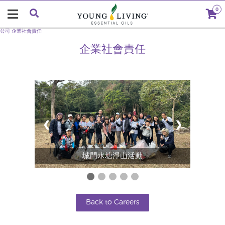
0
公司
企業社會責任
企業社會責任
❮
❯
城門水塘淨山活動
Back to Careers