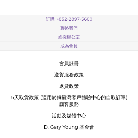
訂購: +852-2897-5600
聯絡我們
虛擬辦公室
成為會員
會員註冊
送貨服務政策
退貨政策
5天取貨政策 (適用於銅鑼灣客戶體驗中心的自取訂單)
顧客服務
活動及媒體中心
D. Gary Young 基金會