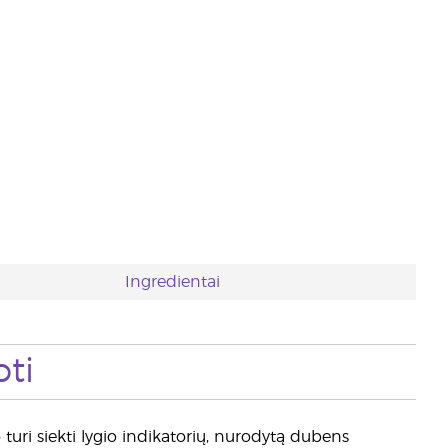
Ingredientai
ti
 turi siekti lygio indikatorių, nurodytą dubens