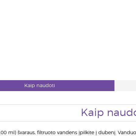
Kaip naudoti
Kaip naudo
00 ml) švaraus, filtruoto vandens įpilkite į dubenį. Vanduo