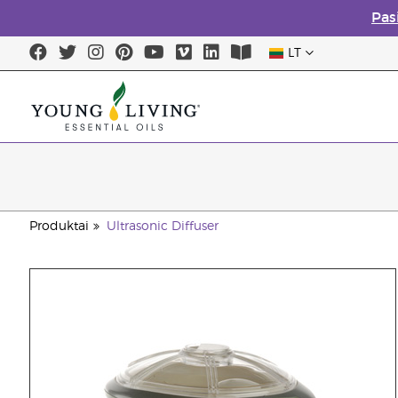
Pas
LT
Produktai
Ultrasonic Diffuser