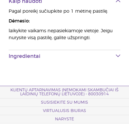
Kaip naudoti
Pagal poreikį sučiupkite po 1 mėtinę pastilę.
Dėmesio:
laikykite vaikams nepasiekiamoje vietoje. Jeigu
nurysite visą pastilę, galite užspringti.
Ingredientai
KLIENTŲ APTARNAVIMAS (NEMOKAMI SKAMBUČIAI IŠ
LAIDINIŲ TELEFONŲ LIETUVOJE) - 80030914
SUSISIEKITE SU MUMIS
VIRTUALUSIS BIURAS
NARYSTĖ