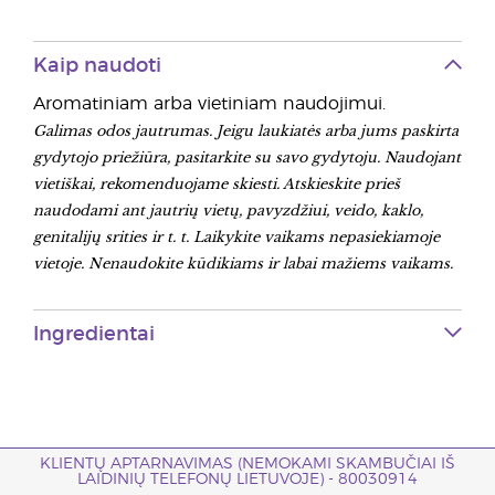
Kaip naudoti
Aromatiniam arba vietiniam naudojimui.
Galimas odos jautrumas. Jeigu laukiatės arba jums paskirta
gydytojo priežiūra, pasitarkite su savo gydytoju. Naudojant
vietiškai, rekomenduojame skiesti. Atskieskite prieš
naudodami ant jautrių vietų, pavyzdžiui, veido, kaklo,
genitalijų srities ir t. t. Laikykite vaikams nepasiekiamoje
vietoje. Nenaudokite kūdikiams ir labai mažiems vaikams.
Ingredientai
KLIENTŲ APTARNAVIMAS (NEMOKAMI SKAMBUČIAI IŠ
LAIDINIŲ TELEFONŲ LIETUVOJE) - 80030914