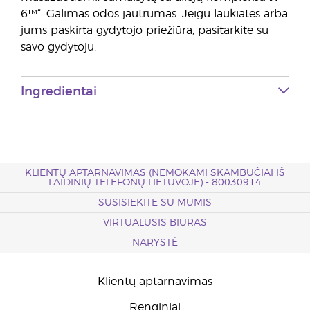
6™“. Galimas odos jautrumas. Jeigu laukiatės arba
jums paskirta gydytojo priežiūra, pasitarkite su
savo gydytoju.
Ingredientai
KLIENTŲ APTARNAVIMAS (NEMOKAMI SKAMBUČIAI IŠ
LAIDINIŲ TELEFONŲ LIETUVOJE) - 80030914
SUSISIEKITE SU MUMIS
VIRTUALUSIS BIURAS
NARYSTĖ
Klientų aptarnavimas
Renginiai