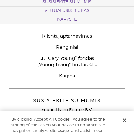
SUSISIEKITE SU MUMIS
VIRTUALUSIS BIURAS
NARYSTĖ
Klientų aptarnavimas
Renginiai
„D. Gary Young“ fondas
„Young Living“ tinklaraštis
Karjera
SUSISIEKITE SU MUMIS
Young Living Europe B.V.
Peizerweg 97
By clicking “Accept All Cookies”, you agree to the
9727 AJ Groningen
storing of cookies on your device to enhance site
Netherlands
navigation, analyze site usage, and assist in our