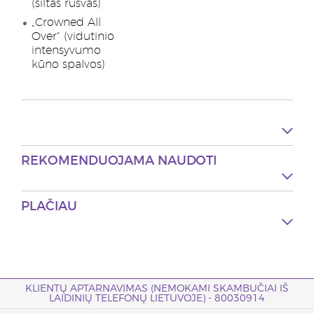
(šiltas rusvas)
„Crowned All
Over“ (vidutinio
intensyvumo
kūno spalvos)
REKOMENDUOJAMA NAUDOTI
PLAČIAU
KLIENTŲ APTARNAVIMAS (NEMOKAMI SKAMBUČIAI IŠ
LAIDINIŲ TELEFONŲ LIETUVOJE) - 80030914