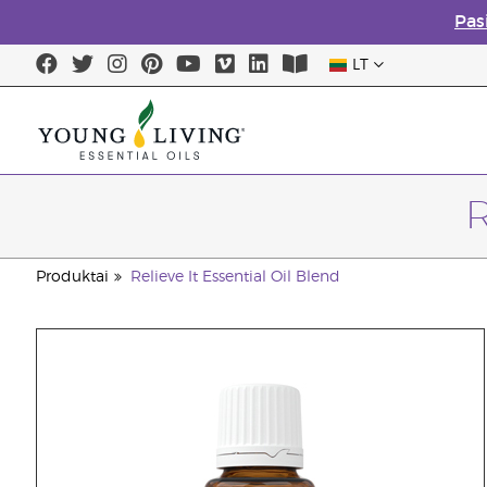
Pas
LT
R
Produktai
Relieve It Essential Oil Blend