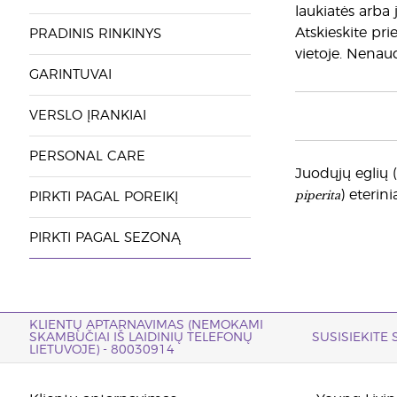
laukiatės arba 
Atskieskite pri
PRADINIS RINKINYS
vietoje. Nenau
GARINTUVAI
VERSLO ĮRANKIAI
PERSONAL CARE
Juodųjų eglių (
piperita
) eterinia
PIRKTI PAGAL POREIKĮ
PIRKTI PAGAL SEZONĄ
KLIENTŲ APTARNAVIMAS (NEMOKAMI
SKAMBUČIAI IŠ LAIDINIŲ TELEFONŲ
SUSISIEKITE
LIETUVOJE) - 80030914