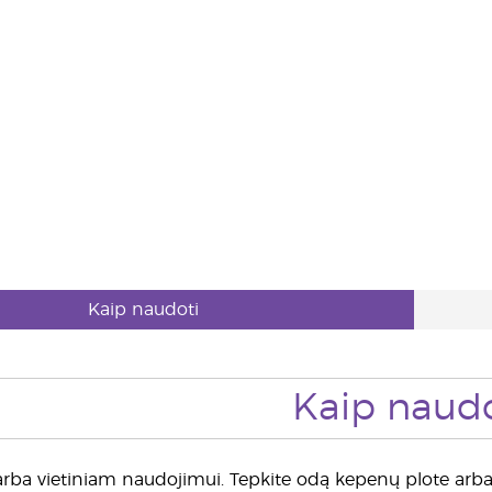
Kaip naudoti
Kaip naudo
ba vietiniam naudojimui. Tepkite odą kepenų plote arba u