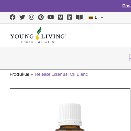
Pas
LT
Produktai
Release Essential Oil Blend