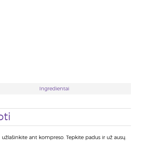
Ingredientai
ti
žlašinkite ant kompreso. Tepkite padus ir už ausų.