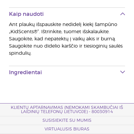
Kaip naudoti
Ant plaukų išspauskite nedidelį kiekį šampūno
„KidScents®“. Ištrinkite, tuomet išskalaukite.
Saugokite, kad nepatektų į vaikų akis ir burną.
Saugokite nuo didelio karščio ir tiesioginių saulės
spindulių.
Ingredientai
KLIENTŲ APTARNAVIMAS (NEMOKAMI SKAMBUČIAI IŠ
LAIDINIŲ TELEFONŲ LIETUVOJE) - 80030914
SUSISIEKITE SU MUMIS
VIRTUALUSIS BIURAS