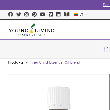
Pas
LT
In
Produktai
Inner Child Essential Oil Blend