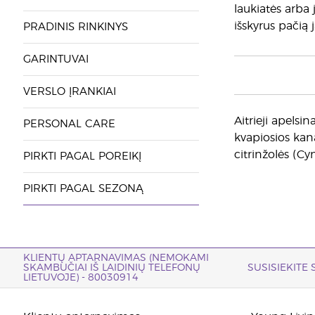
laukiatės arba 
išskyrus pačią
PRADINIS RINKINYS
GARINTUVAI
VERSLO ĮRANKIAI
Aitrieji apelsin
PERSONAL CARE
kvapiosios kan
citrinžolės (Cy
PIRKTI PAGAL POREIKĮ
PIRKTI PAGAL SEZONĄ
KLIENTŲ APTARNAVIMAS (NEMOKAMI
SKAMBUČIAI IŠ LAIDINIŲ TELEFONŲ
SUSISIEKITE
LIETUVOJE) - 80030914