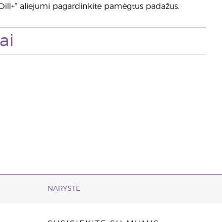
„Dill+“ aliejumi pagardinkite pamėgtus padažus.
ai
NARYSTĖ