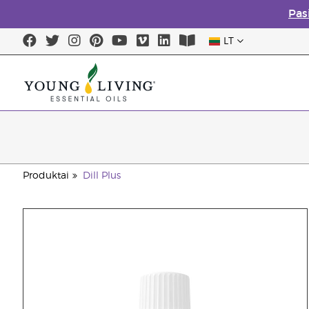
Pas
LT
Produktai
Dill Plus