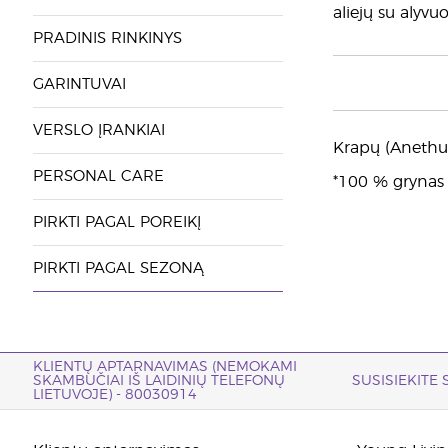
aliejų su alyv
PRADINIS RINKINYS
GARINTUVAI
VERSLO ĮRANKIAI
Krapų (Anethum
PERSONAL CARE
*100 % grynas e
PIRKTI PAGAL POREIKĮ
PIRKTI PAGAL SEZONĄ
KLIENTŲ APTARNAVIMAS (NEMOKAMI
SKAMBUČIAI IŠ LAIDINIŲ TELEFONŲ
SUSISIEKITE
LIETUVOJE) - 80030914