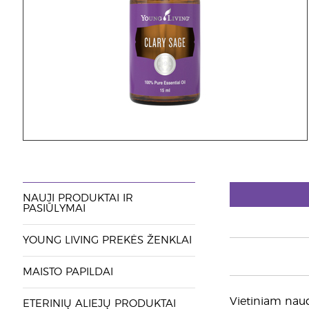
NAUJI PRODUKTAI IR
PASIŪLYMAI
YOUNG LIVING PREKĖS ŽENKLAI
MAISTO PAPILDAI
Vietiniam naud
ETERINIŲ ALIEJŲ PRODUKTAI