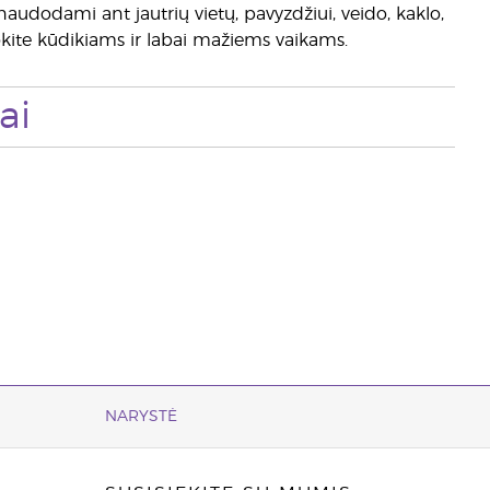
naudodami ant jautrių vietų, pavyzdžiui, veido, kaklo,
udokite kūdikiams ir labai mažiems vaikams.
ai
NARYSTĖ