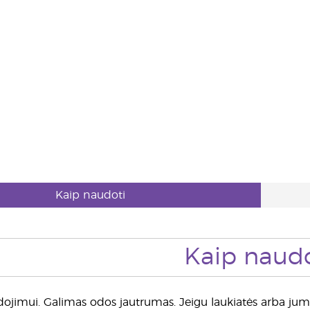
Kaip naudoti
Kaip naudo
ojimui. Galimas odos jautrumas. Jeigu laukiatės arba jums 