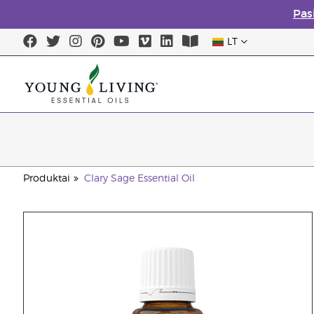
Pas
LT
Produktai
Clary Sage Essential Oil