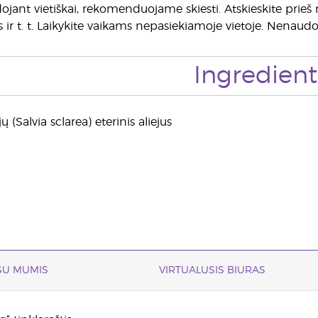
jant vietiškai, rekomenduojame skiesti. Atskieskite prieš 
ies ir t. t. Laikykite vaikams nepasiekiamoje vietoje. Nena
Ingredient
ų (Salvia sclarea) eterinis aliejus
 SU MUMIS
VIRTUALUSIS BIURAS