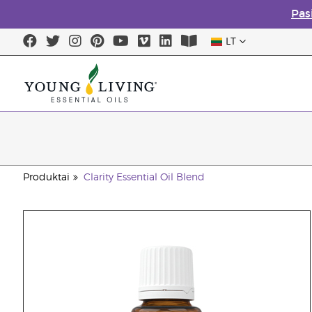
Pas
LT
Produktai
Clarity Essential Oil Blend