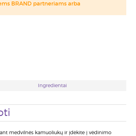
otiems BRAND partneriams arba
Ingredientai
ti
e ant medvilnės kamuoliukų ir įdėkite į vėdinimo