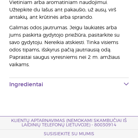
Vietiniam arba aromatiniam naudojimui.
Užtepkite du lašus ant pakaušio, už ausų, virš
antakių, ant krūtinės arba sprando.
Galimas odos jautrumas. Jeigu laukiatės arba
jums paskirta gydytojo priežiūra, pasitarkite su
savo gydytoju. Nereikia atskiesti. Tinka visiems
odos tipams, išskyrus pačią jautriausią odą.
Paprastai saugus vyresniems nei 2 m. amžiaus
vaikams.
Ingredientai
KLIENTŲ APTARNAVIMAS (NEMOKAMI SKAMBUČIAI IŠ
LAIDINIŲ TELEFONŲ LIETUVOJE) - 80030914
SUSISIEKITE SU MUMIS