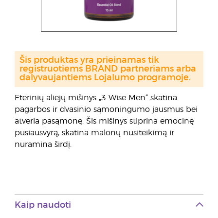
Šis produktas yra prieinamas tik
registruotiems BRAND partneriams arba
dalyvaujantiems Lojalumo programoje.
Eterinių aliejų mišinys „3 Wise Men“ skatina
pagarbos ir dvasinio sąmoningumo jausmus bei
atveria pasąmonę. Šis mišinys stiprina emocinę
pusiausvyrą, skatina malonų nusiteikimą ir
nuramina širdį.
Kaip naudoti