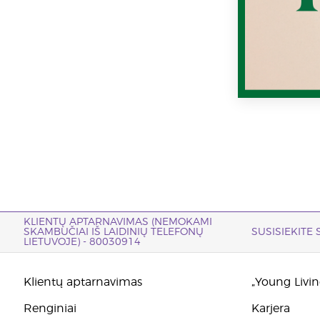
KLIENTŲ APTARNAVIMAS (NEMOKAMI
SKAMBUČIAI IŠ LAIDINIŲ TELEFONŲ
SUSISIEKITE
LIETUVOJE) - 80030914
Klientų aptarnavimas
„Young Living
Renginiai
Karjera