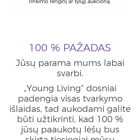
rinkimo renginį ar tylųjį aukcioną.
100 % PAŽADAS
Jūsų parama mums labai
svarbi.
„Young Living“ dosniai
padengia visas tvarkymo
išlaidas, tad aukodami galite
būti užtikrinti, kad 100 %
jūsų paaukotų lėšų bus