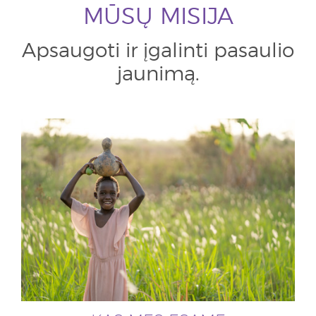
MŪSŲ MISIJA
Apsaugoti ir įgalinti pasaulio
jaunimą.