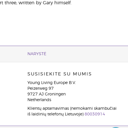
 three, written by Gary himself.
NARYSTĖ
SUSISIEKITE SU MUMIS
Young Living Europe B.V.
Peizerweg 97
9727 AJ Groningen
Netherlands
Klientų aptarnavimas (nemokami skambučiai
iš laidinių telefonų Lietuvoje)
80030914