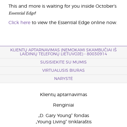
This and more is waiting for you inside October’s
Essential Edge
!
Click here
to view the Essential Edge online now.
KLIENTŲ APTARNAVIMAS (NEMOKAMI SKAMBUČIAI IŠ
LAIDINIŲ TELEFONŲ LIETUVOJE) - 80030914
SUSISIEKITE SU MUMIS
VIRTUALUSIS BIURAS
NARYSTĖ
Klientų aptarnavimas
Renginiai
„D. Gary Young“ fondas
„Young Living“ tinklaraštis