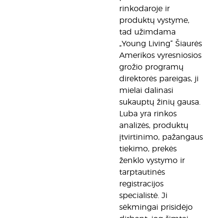
rinkodaroje ir
produktų vystyme,
tad užimdama
„Young Living“ Šiaurės
Amerikos vyresniosios
grožio programų
direktorės pareigas, ji
mielai dalinasi
sukauptų žinių gausa.
Luba yra rinkos
analizės, produktų
įtvirtinimo, pažangaus
tiekimo, prekės
ženklo vystymo ir
tarptautinės
registracijos
specialistė. Ji
sėkmingai prisidėjo