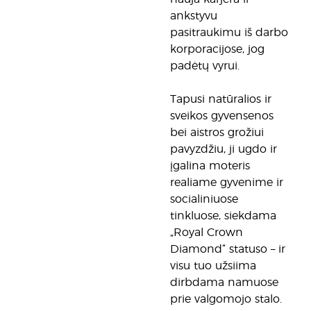
ankstyvu
pasitraukimu iš darbo
korporacijose, jog
padėtų vyrui.
Tapusi natūralios ir
sveikos gyvensenos
bei aistros grožiui
pavyzdžiu, ji ugdo ir
įgalina moteris
realiame gyvenime ir
socialiniuose
tinkluose, siekdama
„Royal Crown
Diamond“ statuso – ir
visu tuo užsiima
dirbdama namuose
prie valgomojo stalo.