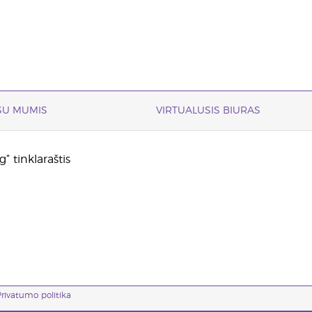
 SU MUMIS
VIRTUALUSIS BIURAS
“ tinklaraštis
rivatumo politika