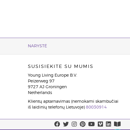
NARYSTĖ
SUSISIEKITE SU MUMIS
Young Living Europe B.V.
Peizerweg 97
9727 AJ Groningen
Netherlands
Klientų aptarnavimas (nemokami skambučiai
iš laidinių telefonų Lietuvoje)
80030914