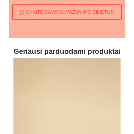
ĮSIGYKITE SAVO SUVAŽIAVIMO BILIETUS
Geriausi parduodami produktai