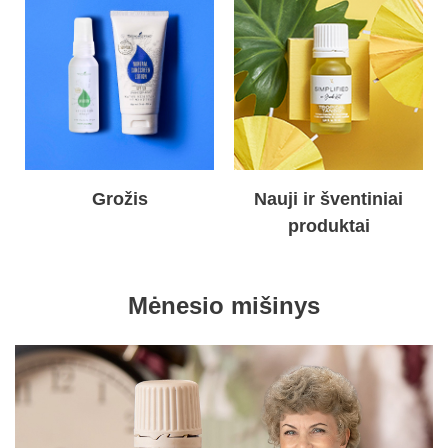
Grožis
Nauji ir šventiniai
produktai
Mėnesio mišinys