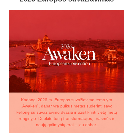
Kadangi 2026 m. Europos suvažiavimo tema yra
„Awaken“, dabar yra puikus metas suderinti savo
kelionę su suvažiavimo dvasia ir užsitikrinti vietą metų
renginyje. Duokite toną transformacijos, prasmės ir
naujų galimybių erai – jau dabar.