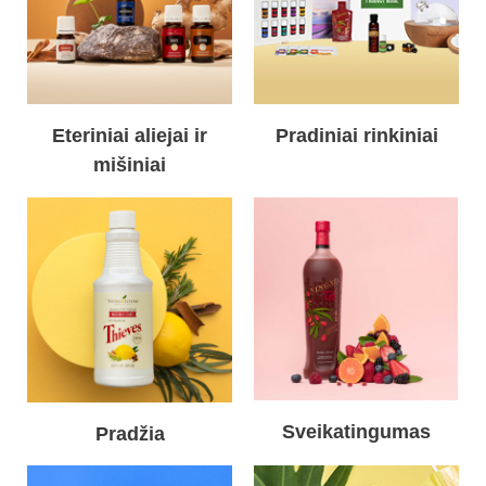
Eteriniai aliejai ir
Pradiniai rinkiniai
mišiniai
Sveikatingumas
Pradžia