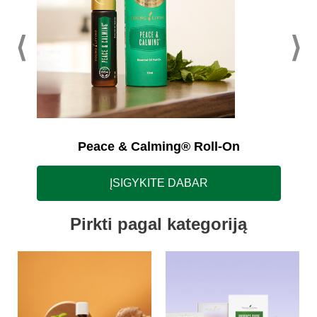
Peace & Calming® Roll-On
ĮSIGYKITE DABAR
Pirkti pagal kategoriją