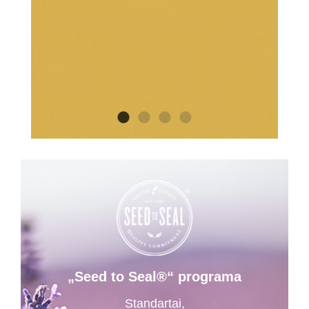
„Seed to Seal®“ programa
Standartai,