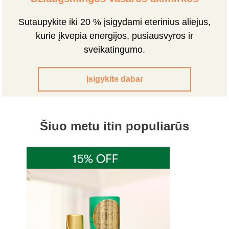
Sutaupykite iki 20 % įsigydami eterinius aliejus,
kurie įkvepia energijos, pusiausvyros ir
sveikatingumo.
Įsigykite dabar
Šiuo metu itin populiarūs