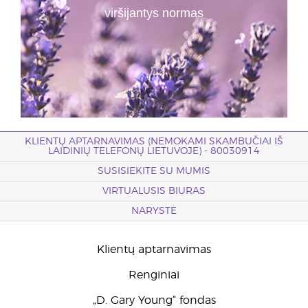
viršijantys normas
KLIENTŲ APTARNAVIMAS (NEMOKAMI SKAMBUČIAI IŠ
LAIDINIŲ TELEFONŲ LIETUVOJE) - 80030914
SUSISIEKITE SU MUMIS
VIRTUALUSIS BIURAS
NARYSTĖ
Klientų aptarnavimas
Renginiai
„D. Gary Young“ fondas