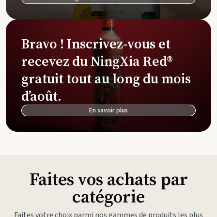
Bravo ! Inscrivez-vous et
recevez du NingXia Red®
gratuit tout au long du mois
d’août.
En savoir plus
Faites vos achats par
catégorie
Faites votre choix parmi nos gammes de produits les plus