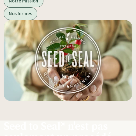
Notre mission
Nos fermes
Seed to Seal® n'est pas