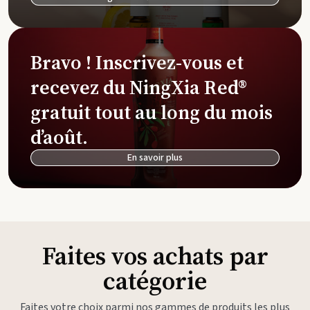
Bravo ! Inscrivez-vous et
recevez du NingXia Red®
gratuit tout au long du mois
d’août.
En savoir plus
Faites vos achats par
catégorie
Faites votre choix parmi nos gammes de produits les plus