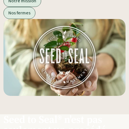
Notre mission
Nos fermes
Seed to Seal® n'est pas