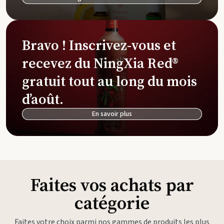
Bravo ! Inscrivez-vous et
recevez du NingXia Red®
gratuit tout au long du mois
d’août.
En savoir plus
Faites vos achats par
catégorie
Faites votre choix parmi nos gammes de produits les plus