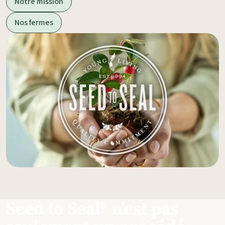
Notre mission
Nos fermes
Seed to Seal® n'est pas