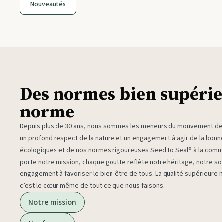
Nouveautés
Des normes bien supérie
norme
Depuis plus de 30 ans, nous sommes les meneurs du mouvement des 
un profond respect de la nature et un engagement à agir de la bon
écologiques et de nos normes rigoureuses Seed to Seal® à la com
porte notre mission, chaque goutte reflète notre héritage, notre sou
engagement à favoriser le bien-être de tous. La qualité supérieure
c’est le cœur même de tout ce que nous faisons.
Notre mission