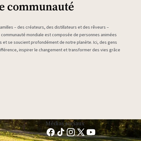
re communauté
milles – des créateurs, des distillateurs et des rêveurs –
re communauté mondiale est composée de personnes animées
es et se soucient profondément de notre planète. Ici, des gens
fférence, inspirer le changement et transformer des vies grâce
Médias sociaux