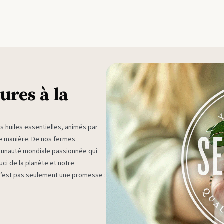
ures à la
huiles essentielles, animés par
ne manière. De nos fermes
munauté mondiale passionnée qui
ci de la planète et notre
 n’est pas seulement une promesse :