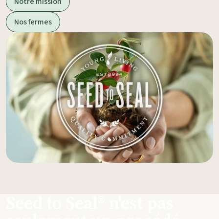
Notre mission
Nos fermes
Seed to Seal® n'est pas