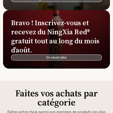
Bravo ! Inscrivez-vous et
recevez du NingXia Red®
gratuit tout au long du mois
d’août.
En savoir plus
Faites vos achats par
catégorie
Faites votre choix parmi nos gammes de produits les plus