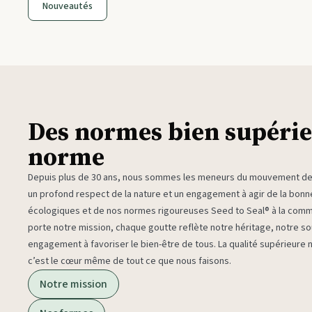
Nouveautés
Des normes bien supérie
norme
Depuis plus de 30 ans, nous sommes les meneurs du mouvement des 
un profond respect de la nature et un engagement à agir de la bon
écologiques et de nos normes rigoureuses Seed to Seal® à la com
porte notre mission, chaque goutte reflète notre héritage, notre sou
engagement à favoriser le bien-être de tous. La qualité supérieure
c’est le cœur même de tout ce que nous faisons.
Notre mission