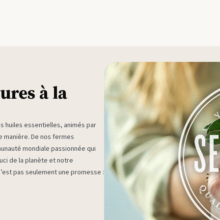
ures à la
huiles essentielles, animés par
ne manière. De nos fermes
munauté mondiale passionnée qui
ci de la planète et notre
 n’est pas seulement une promesse :