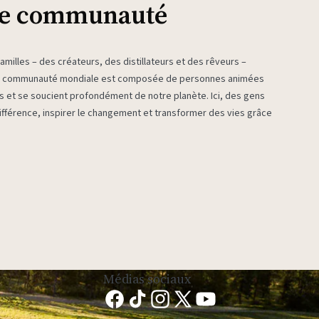
re communauté
milles – des créateurs, des distillateurs et des rêveurs –
re communauté mondiale est composée de personnes animées
es et se soucient profondément de notre planète. Ici, des gens
fférence, inspirer le changement et transformer des vies grâce
Médias sociaux