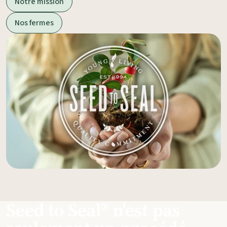
Notre mission
Nos fermes
Seed to Seal® n'est pas