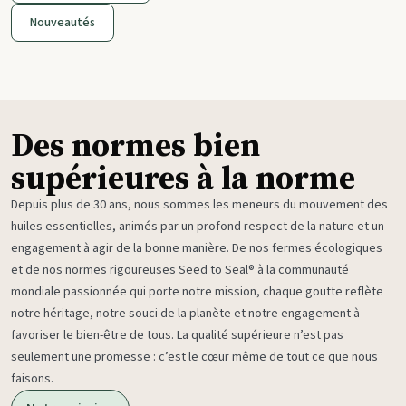
Nouveautés
Des normes bien
supérieures à la norme
Depuis plus de 30 ans, nous sommes les meneurs du mouvement des
huiles essentielles, animés par un profond respect de la nature et un
engagement à agir de la bonne manière. De nos fermes écologiques
et de nos normes rigoureuses Seed to Seal® à la communauté
mondiale passionnée qui porte notre mission, chaque goutte reflète
notre héritage, notre souci de la planète et notre engagement à
favoriser le bien-être de tous. La qualité supérieure n’est pas
seulement une promesse : c’est le cœur même de tout ce que nous
faisons.