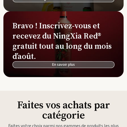
Bravo ! Inscrivez-vous et
recevez du NingXia Red®
gratuit tout au long du mois
d’août.
En savoir plus
Faites vos achats par
catégorie
Faites votre choix parmi nos gammes de produits les plus