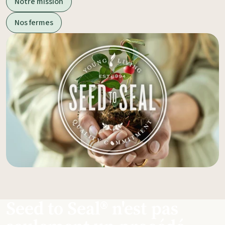
Notre mission
Nos fermes
Seed to Seal® n'est pas