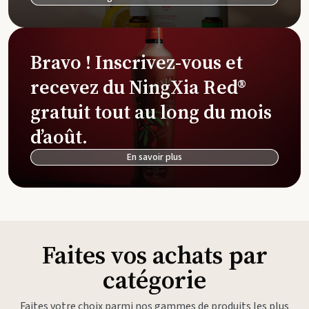
Bravo ! Inscrivez-vous et
recevez du NingXia Red®
gratuit tout au long du mois
d’août.
En savoir plus
Faites vos achats par
catégorie
Faites votre choix parmi nos gammes de produits les plus