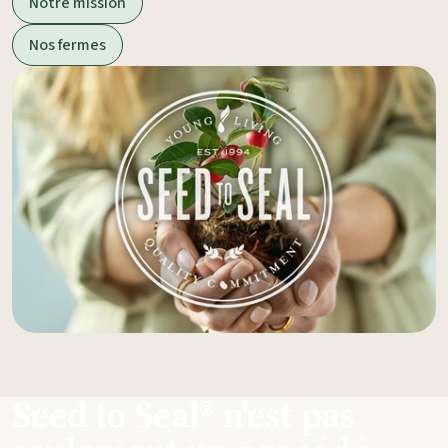
Notre mission
Nos fermes
Seed to Seal® n'est pas