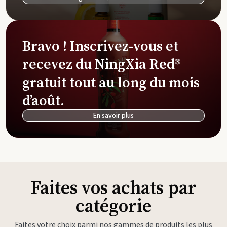
Bravo ! Inscrivez-vous et
recevez du NingXia Red®
gratuit tout au long du mois
d’août.
En savoir plus
Faites vos achats par
catégorie
Faites votre choix parmi nos gammes de produits les plus