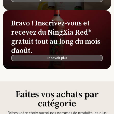
Bravo ! Inscrivez-vous et
recevez du NingXia Red®
gratuit tout au long du mois
d’août.
En savoir plus
Faites vos achats par
catégorie
Faites votre choix parmi nos gammes de produits les plus