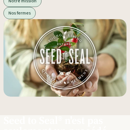
Notre mission
Nos fermes
Seed to Seal® n'est pas