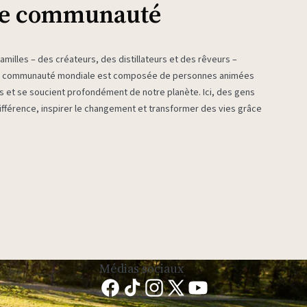
re communauté
milles – des créateurs, des distillateurs et des rêveurs –
re communauté mondiale est composée de personnes animées
es et se soucient profondément de notre planète. Ici, des gens
fférence, inspirer le changement et transformer des vies grâce
Médias sociaux