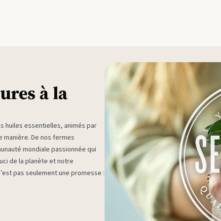
ures à la
huiles essentielles, animés par
ne manière. De nos fermes
munauté mondiale passionnée qui
ci de la planète et notre
 n’est pas seulement une promesse :