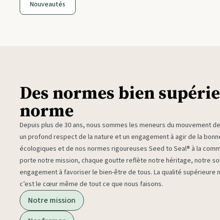
Nouveautés
Des normes bien supérie
norme
Depuis plus de 30 ans, nous sommes les meneurs du mouvement des 
un profond respect de la nature et un engagement à agir de la bon
écologiques et de nos normes rigoureuses Seed to Seal® à la com
porte notre mission, chaque goutte reflète notre héritage, notre sou
engagement à favoriser le bien-être de tous. La qualité supérieure
c’est le cœur même de tout ce que nous faisons.
Notre mission