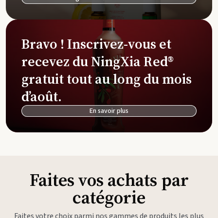
Bravo ! Inscrivez-vous et
recevez du NingXia Red®
gratuit tout au long du mois
d’août.
En savoir plus
Faites vos achats par
catégorie
Faites votre choix parmi nos gammes de produits les plus