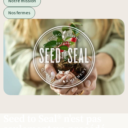
Notre mission
Nos fermes
Seed to Seal® n'est pas