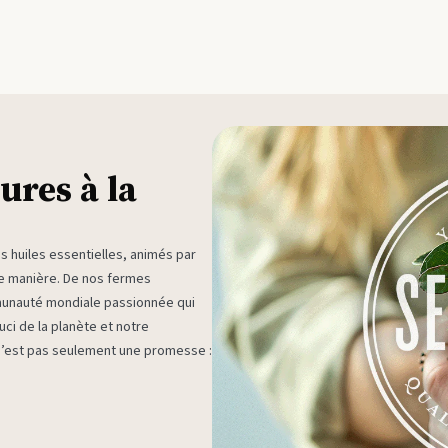
ures à la
huiles essentielles, animés par
ne manière. De nos fermes
munauté mondiale passionnée qui
ci de la planète et notre
 n’est pas seulement une promesse :