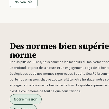
Nouveautés
Des normes bien supérie
norme
Depuis plus de 30 ans, nous sommes les meneurs du mouvement des 
un profond respect de la nature et un engagement à agir de la bon
écologiques et de nos normes rigoureuses Seed to Seal® à la com
porte notre mission, chaque goutte reflète notre héritage, notre sou
engagement à favoriser le bien-être de tous. La qualité supérieure
c’est le cœur même de tout ce que nous faisons.
Notre mission