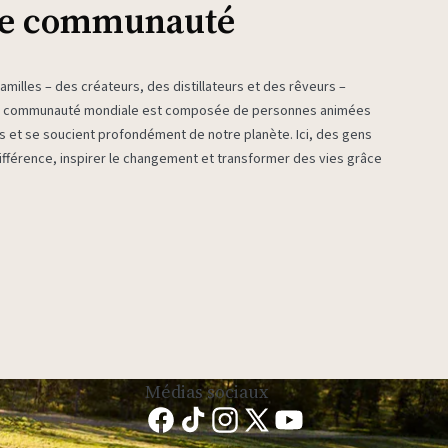
re communauté
milles – des créateurs, des distillateurs et des rêveurs –
re communauté mondiale est composée de personnes animées
es et se soucient profondément de notre planète. Ici, des gens
fférence, inspirer le changement et transformer des vies grâce
Médias sociaux