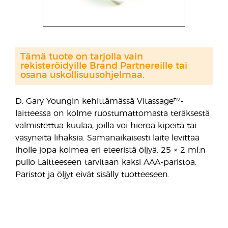
Tämä tuote on tarjolla vain
rekisteröidyille Brand Partnereille tai
osana uskollisuusohjelmaa.
D. Gary Youngin kehittämässä Vitassage™-
laitteessa on kolme ruostumattomasta teräksestä
valmistettua kuulaa, joilla voi hieroa kipeitä tai
väsyneitä lihaksia. Samanaikaisesti laite levittää
iholle jopa kolmea eri eteeristä öljyä. 25 × 2 ml:n
pullo Laitteeseen tarvitaan kaksi AAA-paristoa.
Paristot ja öljyt eivät sisälly tuotteeseen.