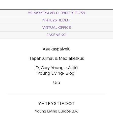
ASIAKASPALVELU: 0800 913 239
YHTEYSTIEDOT
VIRTUAL OFFICE
JÄSENEKSI
Asiakaspalvelu
Tapahtumat & Mediakeskus
D. Gary Young -säätiö
Young Living- Blogi
Ura
YHTEYSTIEDOT
Young Living Europe B.V.