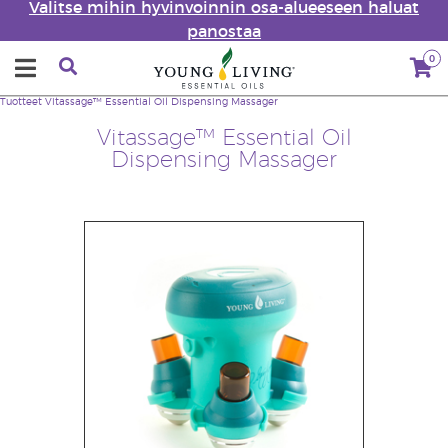
Valitse mihin hyvinvoinnin osa-alueeseen haluat
panostaa
0
Tuotteet
Vitassage™ Essential Oil Dispensing Massager
Vitassage™ Essential Oil
Dispensing Massager