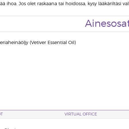
ää ihoa. Jos olet raskaana tai hoidossa, kysy lääkäriltäsi v
Ainesosa
eriaheinäöljy (Vetiver Essential Oil)
OT
VIRTUAL OFFICE