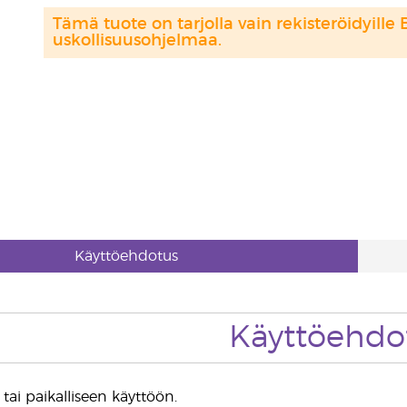
Tämä tuote on tarjolla vain rekisteröidyille 
uskollisuusohjelmaa.
Käyttöehdotus
Käyttöehdo
tai paikalliseen käyttöön.