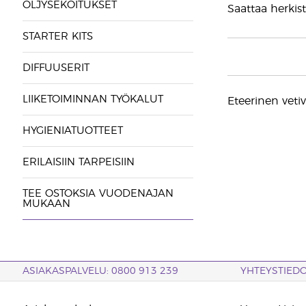
ÖLJYSEKOITUKSET
Saattaa herkist
STARTER KITS
DIFFUUSERIT
LIIKETOIMINNAN TYÖKALUT
Eteerinen vetiv
HYGIENIATUOTTEET
ERILAISIIN TARPEISIIN
TEE OSTOKSIA VUODENAJAN
MUKAAN
ASIAKASPALVELU: 0800 913 239
YHTEYSTIED