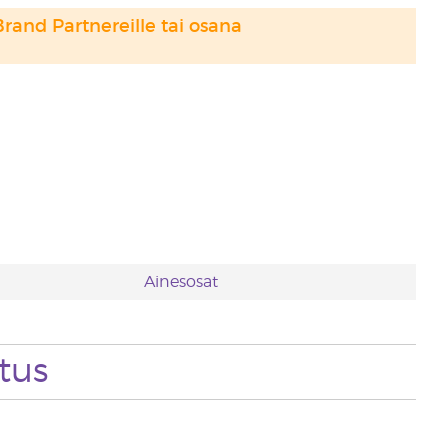
Brand Partnereille tai osana
Ainesosat
tus