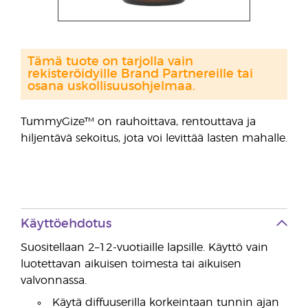
Tämä tuote on tarjolla vain
rekisteröidyille Brand Partnereille tai
osana uskollisuusohjelmaa.
TummyGize™ on rauhoittava, rentouttava ja
hiljentävä sekoitus, jota voi levittää lasten mahalle.
Käyttöehdotus
Suositellaan 2–12-vuotiaille lapsille. Käyttö vain
luotettavan aikuisen toimesta tai aikuisen
valvonnassa.
Käytä diffuuserilla korkeintaan tunnin ajan