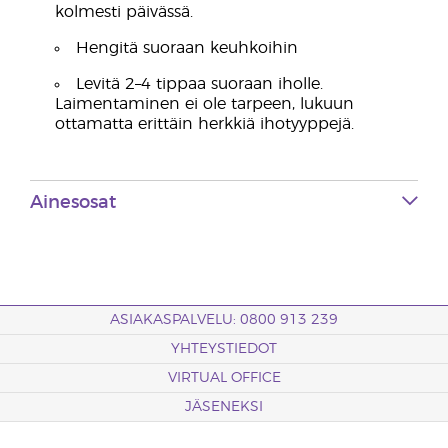
kolmesti päivässä.
Hengitä suoraan keuhkoihin
Levitä 2–4 tippaa suoraan iholle.
Laimentaminen ei ole tarpeen, lukuun
ottamatta erittäin herkkiä ihotyyppejä.
Ainesosat
ASIAKASPALVELU: 0800 913 239
YHTEYSTIEDOT
VIRTUAL OFFICE
JÄSENEKSI