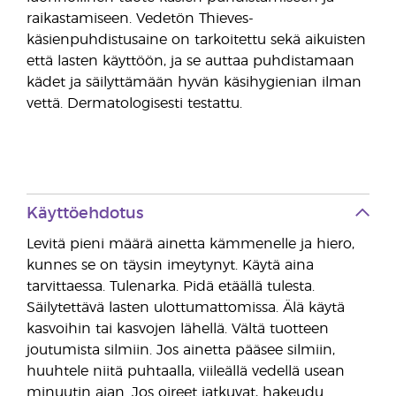
raikastamiseen. Vedetön Thieves-
käsienpuhdistusaine on tarkoitettu sekä aikuisten
että lasten käyttöön, ja se auttaa puhdistamaan
kädet ja säilyttämään hyvän käsihygienian ilman
vettä. Dermatologisesti testattu.
Käyttöehdotus
Levitä pieni määrä ainetta kämmenelle ja hiero,
kunnes se on täysin imeytynyt. Käytä aina
tarvittaessa. Tulenarka. Pidä etäällä tulesta.
Säilytettävä lasten ulottumattomissa. Älä käytä
kasvoihin tai kasvojen lähellä. Vältä tuotteen
joutumista silmiin. Jos ainetta pääsee silmiin,
huuhtele niitä puhtaalla, viileällä vedellä usean
minuutin ajan. Jos oireet jatkuvat, hakeudu