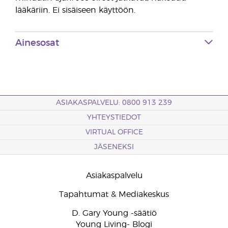
lääkäriin. Ei sisäiseen käyttöön.
Ainesosat
ASIAKASPALVELU: 0800 913 239
YHTEYSTIEDOT
VIRTUAL OFFICE
JÄSENEKSI
Asiakaspalvelu
Tapahtumat & Mediakeskus
D. Gary Young -säätiö
Young Living- Blogi