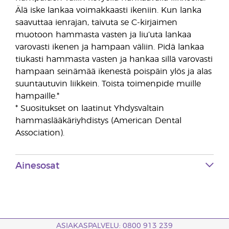
Älä iske lankaa voimakkaasti ikeniin. Kun lanka
saavuttaa ienrajan, taivuta se C-kirjaimen
muotoon hammasta vasten ja liu’uta lankaa
varovasti ikenen ja hampaan väliin. Pidä lankaa
tiukasti hammasta vasten ja hankaa sillä varovasti
hampaan seinämää ikenestä poispäin ylös ja alas
suuntautuvin liikkein. Toista toimenpide muille
hampaille.*
* Suositukset on laatinut Yhdysvaltain
hammaslääkäriyhdistys (American Dental
Association).
Ainesosat
ASIAKASPALVELU: 0800 913 239