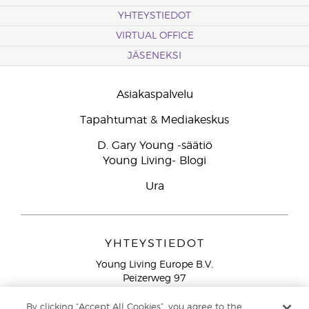
YHTEYSTIEDOT
VIRTUAL OFFICE
JÄSENEKSI
Asiakaspalvelu
Tapahtumat & Mediakeskus
D. Gary Young -säätiö
Young Living- Blogi
Ura
YHTEYSTIEDOT
Young Living Europe B.V.
Peizerweg 97
9727 AJ Groningen
Netherlands
By clicking “Accept All Cookies”, you agree to the