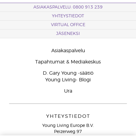
ASIAKASPALVELU: 0800 913 239
YHTEYSTIEDOT
VIRTUAL OFFICE
JÄSENEKSI
Asiakaspalvelu
Tapahtumat & Mediakeskus
D. Gary Young -säätiö
Young Living- Blogi
Ura
YHTEYSTIEDOT
Young Living Europe B.V.
Peizerweg 97