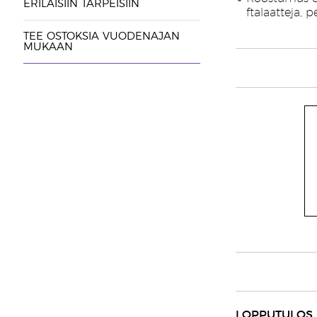
ERILAISIIN TARPEISIIN
ftalaatteja, 
TEE OSTOKSIA VUODENAJAN
MUKAAN
LOPPUTULOS