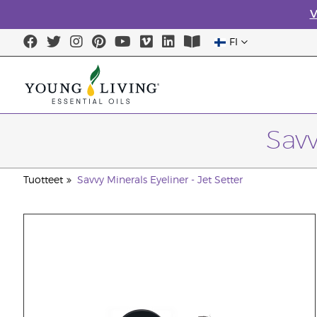
V
FI
Savv
Tuotteet
Savvy Minerals Eyeliner - Jet Setter