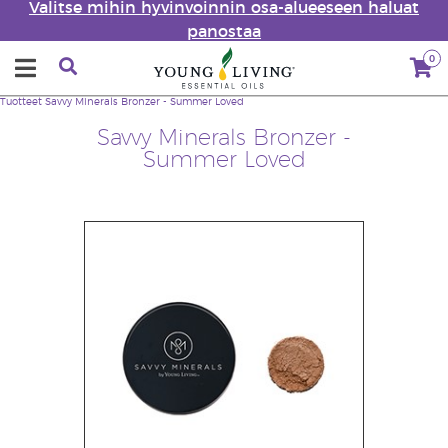
Valitse mihin hyvinvoinnin osa-alueeseen haluat
panostaa
0
Tuotteet
Savvy Minerals Bronzer - Summer Loved
Savvy Minerals Bronzer -
Summer Loved