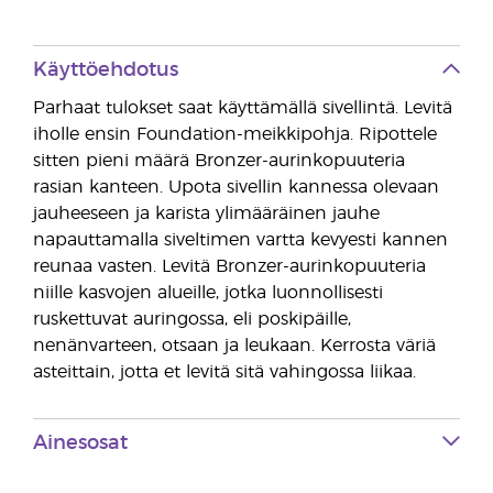
Käyttöehdotus
Parhaat tulokset saat käyttämällä sivellintä. Levitä
iholle ensin Foundation-meikkipohja. Ripottele
sitten pieni määrä Bronzer-aurinkopuuteria
rasian kanteen. Upota sivellin kannessa olevaan
jauheeseen ja karista ylimääräinen jauhe
napauttamalla siveltimen vartta kevyesti kannen
reunaa vasten. Levitä Bronzer-aurinkopuuteria
niille kasvojen alueille, jotka luonnollisesti
ruskettuvat auringossa, eli poskipäille,
nenänvarteen, otsaan ja leukaan. Kerrosta väriä
asteittain, jotta et levitä sitä vahingossa liikaa.
Ainesosat