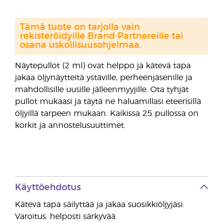
Tämä tuote on tarjolla vain
rekisteröidyille Brand Partnereille tai
osana uskollisuusohjelmaa.
Näytepullot (2 ml) ovat helppo ja kätevä tapa
jakaa öljynäytteitä ystäville, perheenjäsenille ja
mahdollisille uusille jälleenmyyjille. Ota tyhjät
pullot mukaasi ja täytä ne haluamillasi eteerisillä
öljyillä tarpeen mukaan. Kaikissa 25 pullossa on
korkit ja annostelusuuttimet.
Käyttöehdotus
Kätevä tapa säilyttää ja jakaa suosikkiöljyjäsi.
Varoitus: helposti särkyvää.