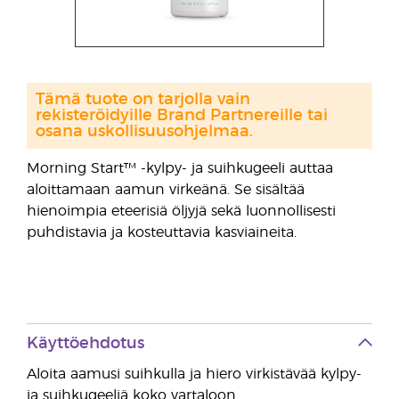
Tämä tuote on tarjolla vain
rekisteröidyille Brand Partnereille tai
osana uskollisuusohjelmaa.
Morning Start™ -kylpy- ja suihkugeeli auttaa
aloittamaan aamun virkeänä. Se sisältää
hienoimpia eteerisiä öljyjä sekä luonnollisesti
puhdistavia ja kosteuttavia kasviaineita.
Käyttöehdotus
Aloita aamusi suihkulla ja hiero virkistävää kylpy-
ja suihkugeeliä koko vartaloon.