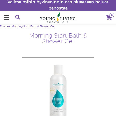
Valitse mihin hyvinvoinnin osa-alueeseen haluat
panostaa
0
Tuotteet
Morning Start Bath & Shower Gel
Morning Start Bath &
Shower Gel