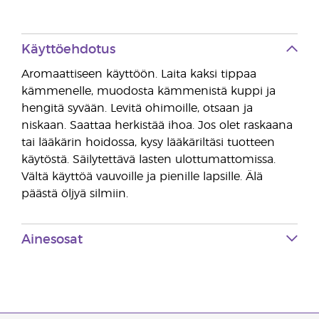
Käyttöehdotus
Aromaattiseen käyttöön. Laita kaksi tippaa
kämmenelle, muodosta kämmenistä kuppi ja
hengitä syvään. Levitä ohimoille, otsaan ja
niskaan. Saattaa herkistää ihoa. Jos olet raskaana
tai lääkärin hoidossa, kysy lääkäriltäsi tuotteen
käytöstä. Säilytettävä lasten ulottumattomissa.
Vältä käyttöä vauvoille ja pienille lapsille. Älä
päästä öljyä silmiin.
Ainesosat