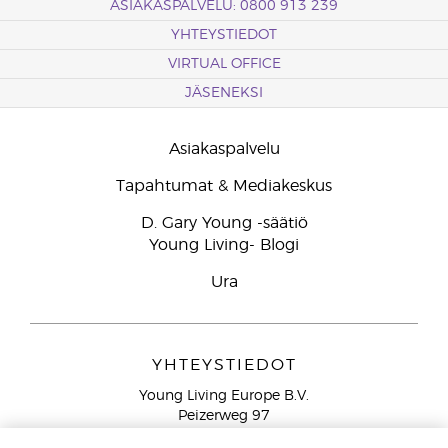
ASIAKASPALVELU: 0800 913 239
YHTEYSTIEDOT
VIRTUAL OFFICE
JÄSENEKSI
Asiakaspalvelu
Tapahtumat & Mediakeskus
D. Gary Young -säätiö
Young Living- Blogi
Ura
YHTEYSTIEDOT
Young Living Europe B.V.
Peizerweg 97
9727 AJ Groningen