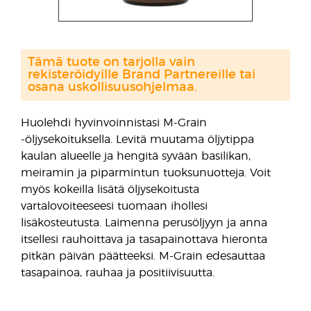
Tämä tuote on tarjolla vain
rekisteröidyille Brand Partnereille tai
osana uskollisuusohjelmaa.
Huolehdi hyvinvoinnistasi M-Grain
-öljysekoituksella. Levitä muutama öljytippa
kaulan alueelle ja hengitä syvään basilikan,
meiramin ja piparmintun tuoksunuotteja. Voit
myös kokeilla lisätä öljysekoitusta
vartalovoiteeseesi tuomaan ihollesi
lisäkosteutusta. Laimenna perusöljyyn ja anna
itsellesi rauhoittava ja tasapainottava hieronta
pitkän päivän päätteeksi. M-Grain edesauttaa
tasapainoa, rauhaa ja positiivisuutta.